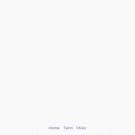
Home
Term
FAQs